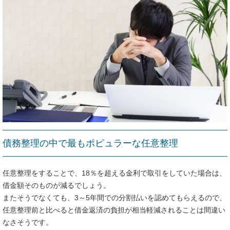
債務整理の中で最もポピュラーな任意整理
任意整理をすることで、18％を超える金利で取引をしていた場合は、
借金額そのものが減るでしょう。
またそうでなくても、3～5年間での分割払いを認めてもらえるので、
任意整理前と比べると借金返済の負担が相当軽減されることは間違い
なさそうです。