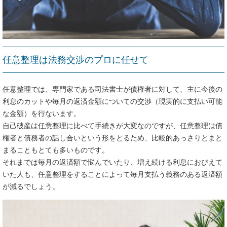
任意整理は法務交渉のプロに任せて
任意整理では、専門家である司法書士が債権者に対して、主に今後の
利息のカットや毎月の返済金額についての交渉（現実的に支払い可能
な金額）を行ないます。
自己破産は任意整理に比べて手続きが大変なのですが、任意整理は債
権者と債務者の話し合いという形をとるため、比較的あっさりとまと
まることもとても多いものです。
それまでは毎月の返済額で悩んでいたり、増え続ける利息におびえて
いた人も、任意整理をすることによって毎月支払う義務のある返済額
が減るでしょう。